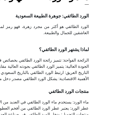
الورد الطائفي: جوهرة الطبيعة السعودية
العاشقين للجمال والطبيعة.
لماذا يشتهر الورد الطائفي؟
الرائحة الفواحة: تتميز رائحة الورد الطائفي بخصائ
الجودة العالية: يتميز الورد الطائفي بجودته العالية مق
التاريخ العريق: ارتبط الورد الطائفي بالتاريخ السعود
الأهمية الاقتصادية: يشكل الورد الطائفي مصدر دخل 
منتجات الورد الطائفي
ماء الورد: يستخدم ماء الورد الطائفي في العديد من ا
عطر الورد: يعتبر عطر الورد الطائفي من أفخم العطور في
منتجات التجميل: يدخل الورد الطائفي في صناعة العدي