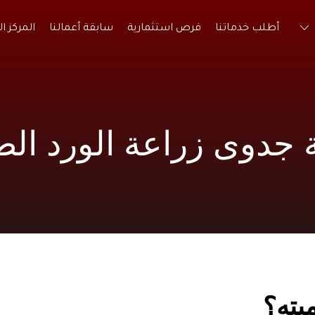
أطلب خدماتنا
فرص استثمارية
سابقة أعمالنا
المركز ا
 جدوى زراعة الورد الط
يته؟