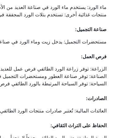
ماء الورد: يستخدم ماء الورد في صناعة العديد من ال
منتجات غذائية أخرى: تستخدم بتلات الورد المجففة في
صناعة التجميل:
مستحضرات التجميل: يدخل زيت وماء الورد في صناعة
فرص العمل:
الزراعة: توفر زراعة الورد الطائفي فرص عمل للعديد
الصناعة: توفر صناعة العطور ومستحضرات التجميل فر
السياحة: توفر السياحة المرتبطة بالورد الطائفي فر
الصادرات:
العائدات المالية: تُعتبر صادرات منتجات الورد الطائفي
الحفاظ على التراث الثقافي:
الهوية الوطنية: يعتبر الورد الطائفي جزءاً لا يتجزأ م