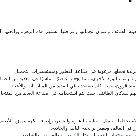
ص فريدة تجعلها مرغوبة في صناعة العطور ومستحضرات التجميل.
ارنة بأنواع الورد الأخرى، مما يجعله عنصرًا أساسيًا في العديد من الصن
ي منذ قرون، حيث كان يستخدم في العديد من المناسبات والأعياد.
مهم لسكان الطائف، حيث يتم استخدامه في صناعة العديد من المنتجا
لاستخدامات، مثل العناية بالبشرة والشعر، وإضافة نكهة مميزة للأطع
 العالم، ويتميز برائحته الثابتة والجاذبة.
د من منتجات التجميل، مثل الكريمات والصابون والشامبو.