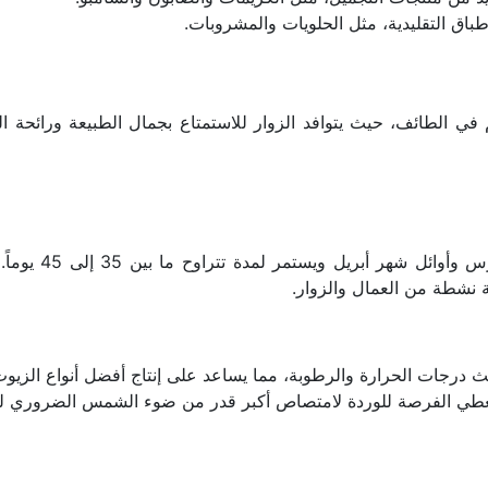
باق التقليدية، مثل الحلويات والمشروبات.
ة نشطة من العمال والزوار.
يث درجات الحرارة والرطوبة، مما يساعد على إنتاج أفضل أنواع الزيوت
ا يعطي الفرصة للوردة لامتصاص أكبر قدر من ضوء الشمس الضروري لنم