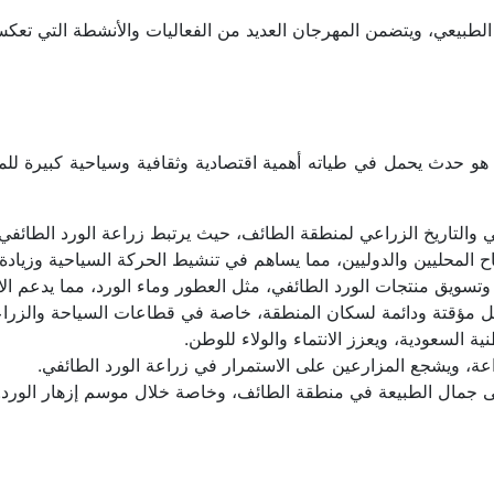
نز الطبيعي، ويتضمن المهرجان العديد من الفعاليات والأنشطة التي تعك
افي والتاريخ الزراعي لمنطقة الطائف، حيث يرتبط زراعة الورد الطائفي 
ح المحليين والدوليين، مما يساهم في تنشيط الحركة السياحية وزيادة ا
وتسويق منتجات الورد الطائفي، مثل العطور وماء الورد، مما يدعم الا
قتة ودائمة لسكان المنطقة، خاصة في قطاعات السياحة والزراعة
نية السعودية، ويعزز الانتماء والولاء للوطن.
ة، ويشجع المزارعين على الاستمرار في زراعة الورد الطائفي.
لى جمال الطبيعة في منطقة الطائف، وخاصة خلال موسم إزهار الورد.