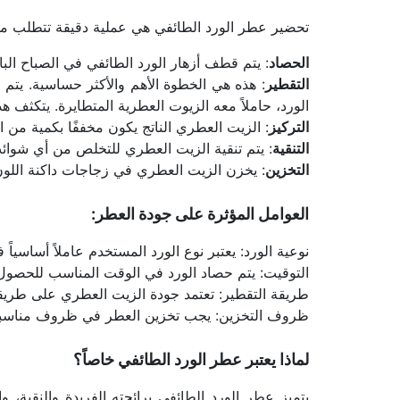
تحضير عطر الورد الطائفي هي عملية دقيقة تتطلب مها
الحصاد
: يتم قطف أزهار الورد الطائفي في الصباح الب
التقطير
الورد، حاملاً معه الزيوت العطرية المتطايرة. يتكثف 
التركيز
: الزيت العطري الناتج يكون مخففًا بكمية من ا
التنقية
: يتم تنقية الزيت العطري للتخلص من أي شوائ
التخزين
: يخزن الزيت العطري في زجاجات داكنة اللون
العوامل المؤثرة على جودة العطر:
نوعية الورد: يعتبر نوع الورد المستخدم عاملاً أساسياً
التوقيت: يتم حصاد الورد في الوقت المناسب للحصول
طريقة التقطير: تعتمد جودة الزيت العطري على طريق
ظروف التخزين: يجب تخزين العطر في ظروف مناسبة
لماذا يعتبر عطر الورد الطائفي خاصاً؟