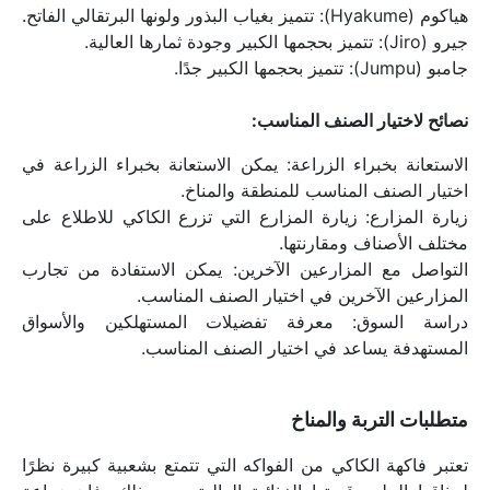
هياكوم (Hyakume): تتميز بغياب البذور ولونها البرتقالي الفاتح.
جيرو (Jiro): تتميز بحجمها الكبير وجودة ثمارها العالية.
جامبو (Jumpu): تتميز بحجمها الكبير جدًا.
نصائح لاختيار الصنف المناسب:
الاستعانة بخبراء الزراعة: يمكن الاستعانة بخبراء الزراعة في 
اختيار الصنف المناسب للمنطقة والمناخ.
زيارة المزارع: زيارة المزارع التي تزرع الكاكي للاطلاع على 
مختلف الأصناف ومقارنتها.
التواصل مع المزارعين الآخرين: يمكن الاستفادة من تجارب 
المزارعين الآخرين في اختيار الصنف المناسب.
دراسة السوق: معرفة تفضيلات المستهلكين والأسواق 
المستهدفة يساعد في اختيار الصنف المناسب.
متطلبات التربة والمناخ
تعتبر فاكهة الكاكي من الفواكه التي تتمتع بشعبية كبيرة نظرًا 