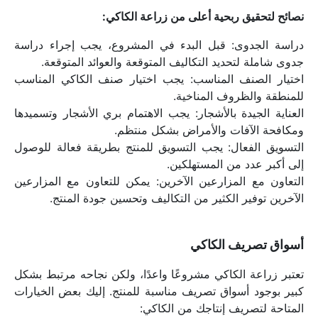
نصائح لتحقيق ربحية أعلى من زراعة الكاكي:
دراسة الجدوى: قبل البدء في المشروع، يجب إجراء دراسة 
جدوى شاملة لتحديد التكاليف المتوقعة والعوائد المتوقعة.
اختيار الصنف المناسب: يجب اختيار صنف الكاكي المناسب 
للمنطقة والظروف المناخية.
العناية الجيدة بالأشجار: يجب الاهتمام بري الأشجار وتسميدها 
ومكافحة الآفات والأمراض بشكل منتظم.
التسويق الفعال: يجب التسويق للمنتج بطريقة فعالة للوصول 
إلى أكبر عدد من المستهلكين.
التعاون مع المزارعين الآخرين: يمكن للتعاون مع المزارعين 
الآخرين توفير الكثير من التكاليف وتحسين جودة المنتج.
أسواق تصريف الكاكي
تعتبر زراعة الكاكي مشروعًا واعدًا، ولكن نجاحه مرتبط بشكل 
كبير بوجود أسواق تصريف مناسبة للمنتج. إليك بعض الخيارات 
المتاحة لتصريف إنتاجك من الكاكي: