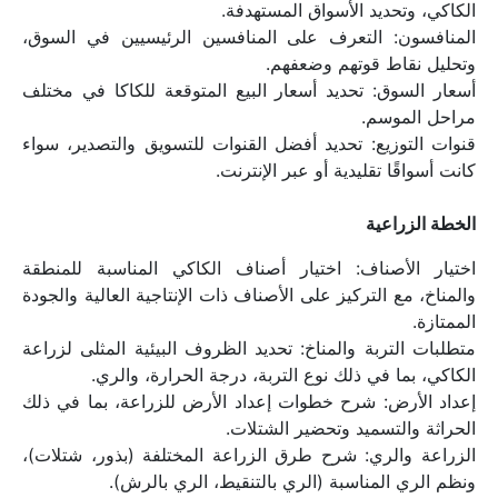
الكاكي، وتحديد الأسواق المستهدفة.
المنافسون: التعرف على المنافسين الرئيسيين في السوق، 
وتحليل نقاط قوتهم وضعفهم.
أسعار السوق: تحديد أسعار البيع المتوقعة للكاكا في مختلف 
مراحل الموسم.
قنوات التوزيع: تحديد أفضل القنوات للتسويق والتصدير، سواء 
كانت أسواقًا تقليدية أو عبر الإنترنت.
الخطة الزراعية
اختيار الأصناف: اختيار أصناف الكاكي المناسبة للمنطقة 
والمناخ، مع التركيز على الأصناف ذات الإنتاجية العالية والجودة 
الممتازة.
متطلبات التربة والمناخ: تحديد الظروف البيئية المثلى لزراعة 
الكاكي، بما في ذلك نوع التربة، درجة الحرارة، والري.
إعداد الأرض: شرح خطوات إعداد الأرض للزراعة، بما في ذلك 
الحراثة والتسميد وتحضير الشتلات.
الزراعة والري: شرح طرق الزراعة المختلفة (بذور، شتلات)، 
ونظم الري المناسبة (الري بالتنقيط، الري بالرش).