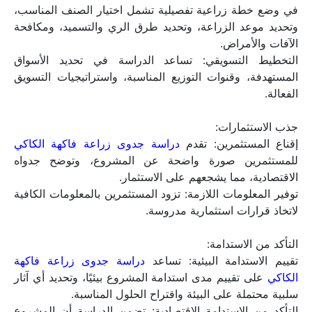
في وضع خطة زراعية تفصيلية تشمل اختيار الصنف المناسب، 
وتحديد موعد الزراعة، وتحديد طرق الري والتسميد، ومكافحة 
الآفات والأمراض.
التخطيط التسويقي: تساعد الدراسة في تحديد الأسواق 
المستهدفة، وقنوات التوزيع المناسبة، واستراتيجيات التسويق 
الفعالة.
جذب الاستثمارات:
إقناع المستثمرين: تقدم 
دراسة جدوى زراعة فاكهة الكاكي
للمستثمرين صورة واضحة عن المشروع، وتوضح جدواه 
الاقتصادية، مما يشجعهم على الاستثمار.
توفير المعلومات اللازمة: تزود المستثمرين بالمعلومات الكافية 
لاتخاذ قرارات استثمارية مدروسة.
التأكد من الاستدامة:
تقييم الاستدامة البيئية: تساعد 
دراسة جدوى زراعة فاكهة 
الكاكي
 على تقييم مدى استدامة المشروع بيئيًا، وتحديد أي آثار 
سلبية محتملة على البيئة واقتراح الحلول المناسبة.
التأكد من الاستدامة الاقتصادية: تضمن الدراسة أن المشروع 