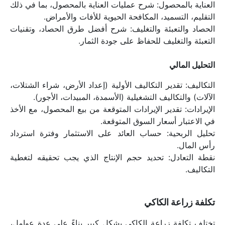
العناية بالمحصول: شرح عمليات العناية بالمحصول، بما في ذلك 
التقليم، التسميد، المكافحة الحيوية للأفات والأمراض.
الحصاد والتعبئة والتغليف: شرح أفضل طرق الحصاد، وتقنيات 
التعبئة والتغليف للحفاظ على جودة الثمار.
التحليل المالي
التكاليف: تقدير التكاليف الأولية (إعداد الأرض، شراء الشتلات، 
الآلات) والتكاليف التشغيلية (الأسمدة، المبيدات، الأجور).
الإيرادات: تقدير الإيرادات المتوقعة من بيع المحصول، مع الأخذ 
في الاعتبار أسعار السوق المتوقعة.
تحليل الربحية: حساب العائد على الاستثمار وفترة استرداد 
رأس المال.
نقطة التعادل: تحديد حجم الإنتاج الذي يجب تحقيقه لتغطية 
التكاليف.
تكلفة زراعة الكاكي
تختلف تكلفة زراعة الكاكي بشكل كبير بناءً على عدة عوامل، 