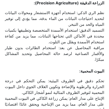
الزراعة الدقيقة (Precision Agriculture):
نظم الري الذكي: استخدام أجهزة الاستشعار ومحولات البيانات 
لتحديد احتياجات النباتات من الماء بدقة، مما يؤدي إلى توفير 
المياه والحد من التبخر.
التسميد الدقيق: استخدام الأسمدة المتخصصة وتطبيقها بكميات 
محددة في الأماكن التي تحتاجها النباتات، مما يزيد من كفاءة 
استخدام الأسمدة ويقلل من التلوث.
مراقبة المحاصيل عن بعد: استخدام الطائرات بدون طيار 
والأقمار الصناعية لرصد حالة المحاصيل وتحديد المشاكل 
مبكرًا.
البيوت المحمية:
تحكم دقيق في الظروف البيئية: يمكن التحكم في درجة 
الحرارة والرطوبة والإضاءة وتكوين الغلاف الجوي داخل البيوت 
المحمية لتوفير الظروف المثالية لنمو أشجار الكاكي.
الإنتاج على مدار العام: يمكن زراعة الكاكي في البيوت المحمية 
على مدار العام، مما يزيد من الإنتاجية ويحقق عائدًا اقتصاديًا 