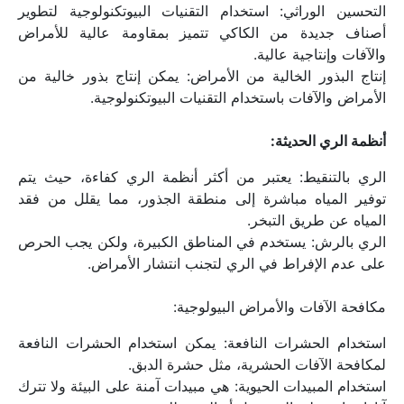
التحسين الوراثي: استخدام التقنيات البيوتكنولوجية لتطوير 
أصناف جديدة من الكاكي تتميز بمقاومة عالية للأمراض 
والآفات وإنتاجية عالية.
إنتاج البذور الخالية من الأمراض: يمكن إنتاج بذور خالية من 
الأمراض والآفات باستخدام التقنيات البيوتكنولوجية.
أنظمة الري الحديثة:
الري بالتنقيط: يعتبر من أكثر أنظمة الري كفاءة، حيث يتم 
توفير المياه مباشرة إلى منطقة الجذور، مما يقلل من فقد 
المياه عن طريق التبخر.
الري بالرش: يستخدم في المناطق الكبيرة، ولكن يجب الحرص 
على عدم الإفراط في الري لتجنب انتشار الأمراض.
مكافحة الآفات والأمراض البيولوجية:
استخدام الحشرات النافعة: يمكن استخدام الحشرات النافعة 
لمكافحة الآفات الحشرية، مثل حشرة الدبق.
استخدام المبيدات الحيوية: هي مبيدات آمنة على البيئة ولا تترك 