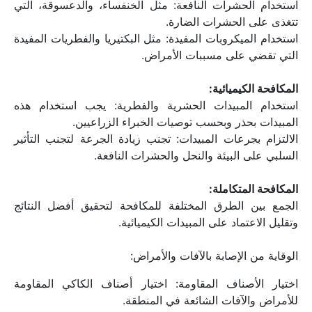
استخدام الحشرات النافعة: مثل الخنفساء، والدعسوقة، التي 
تتغذى على الحشرات الضارة.
استخدام الميكروبات المفيدة: مثل البكتيريا والفطريات المفيدة 
التي تقضي على مسببات الأمراض.
المكافحة الكيميائية:
استخدام المبيدات الحشرية والفطرية: يجب استخدام هذه 
المبيدات بحذر وبحسب توصيات الخبراء الزراعيين.
الالتزام بجرعات المبيدات: تجنب زيادة الجرعة لتجنب التأثير 
السلبي على البيئة والنحل والحشرات النافعة.
المكافحة المتكاملة:
الجمع بين الطرق المختلفة للمكافحة لتحقيق أفضل النتائج 
وتقليل الاعتماد على المبيدات الكيميائية.
الوقاية من الإصابة بالآفات والأمراض:
اختيار الأصناف المقاومة: اختيار أصناف الكاكي المقاومة 
للأمراض والآفات الشائعة في المنطقة.