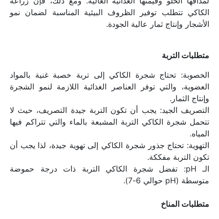
لمذاقها الحلو وقيمتها الغذائية العالية. ومع ذلك، فإن زراعة 
الكاكي تتطلب توفير الظروف البيئية المناسبة لضمان نمو 
الأشجار وإنتاج ثمار عالية الجودة.
متطلبات التربة
الخصوبة: تحتاج شجرة الكاكي إلى تربة خصبة غنية بالمواد 
العضوية، والتي توفر العناصر الغذائية اللازمة لنمو الشجرة 
وإنتاج الثمار.
التصريف الجيد: يجب أن تكون التربة جيدة التصريف، حيث لا 
تتحمل شجرة الكاكي التربة المشبعة بالماء والتي تتراكم فيها 
المياه.
التهوية: تحتاج جذور شجرة الكاكي إلى تهوية جيدة، لذا يجب أن 
تكون التربة مفككة.
الـ pH: تفضل شجرة الكاكي التربة ذات درجة حموضة 
متوسطة (pH حوالي 6-7).
متطلبات المناخ