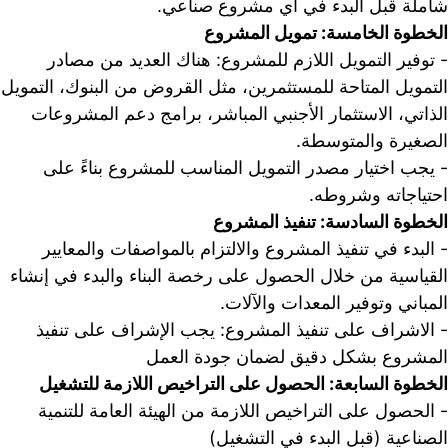
شاملة قبل البدء في أي مشروع صناعي.
الخطوة الخامسة: تمويل المشروع
- توفير التمويل اللازم للمشروع: هناك العديد من مصادر 
التمويل المت
الذاتي، الاستثمار الأجنبي المباشر، برامج دعم المشروعات 
الصغيرة والمتوسطة.
- يجب اختيار مصدر التمويل المناسب للمشروع بناءً على 
احتياجاته وشروطه.
الخطوة السادسة: تنفيذ المشروع
- البدء في تنفيذ المشروع والالتزام بالمواصفات والمعايير 
القياسية من خلال الحصول على رخصة البناء والبدء في إنشاء 
المباني وتوفير المعدات والآلات.
- الاشراف على تنفيذ المشروع: يجب الإشراف على تنفيذ 
المشروع بشكل دقيق لضمان جودة العمل
الخطوة السابعة: الحصول على التراخيص اللازمة للتشغيل
- الحصول على التراخيص اللازمة من الهيئة العامة للتنمية 
الصناعية (قبل البدء في التشغيل)