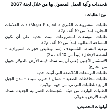
مُحددات وآلية العمل المعمول بها من خلال لجنة 2067
 نوع الطلبات:
طلبات المشروعات الكبرى (Mega Projects) ذات العلامات 
التجارية (تبدأ من 10 ألف م2).
طلبات التوسعات لمشروعات اثبتت الجدية على أن تكون 
المساحة المطلوبة (تبدأ من 10 ألف م2).
نوعية النشاط المُستهدف (سد وتقليص فجوات استيرادية – 
أنشطة الإحلال) (تبدأ من 10 ألف م2).
الاستثمار الأجنبي (على أن يتم سداد قيمة الأرض بالدولار تحويل 
من الخارج).
طلبات التوسعات المُلاصقة التي أثبتت جدية.
طلبات محافظات الصعيد – شمال / جنوب سيناء – مدن الجيل 
الرابع (للطلبات التي ترد من جهة الولاية).
الطلبات الواردة من هيئة المُجتمعات العمرانية الجديدة لسداد 
قيمة الأرض بالدولار.
أولويات التخصيص: