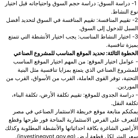
 1- دراسة السوق: دراسة حجم السوق واحتياجاته قبل اختيار 
نوع النشاط.
2- تقييم المنافسة: تقييم المنافسة في السوق لتحديد أفضل 
السبل للدخول إلى السوق.
3- اختيار النشاط المناسب: يجب اختيار الأنشطة التي تتمتع 
بميزة تنافسية.
الخطوة الثالثة: تحديد الموقع المناسب للمشروع الصناعي
- عوامل اختيار الموقع: من المهم اختيار الموقع المناسب 
للمشروع الصناعي الذي يتمتع بمزايا تنافسية مثل البنية 
التحتية، توفر القوى العاملة، القرب من الأسواق، القرب من 
الموردين.
- دراسة الجدوى للموقع: تقييم تكلفة الأرض، تكلفة البناء، 
تكلفة النقل.
يمكنكم متابعة موقع خريطة الاستثمار الصناعي في مصر 
للتعرف على الفرص الاستثمارية المتاحة فور طرحها وقطع 
الأراضي الشاغرة بكافة احداثياتها والأنشطة المطلوبة وكذلك 
سعر المتر لكل قطعة أرض (investinegypt.gov.eg).