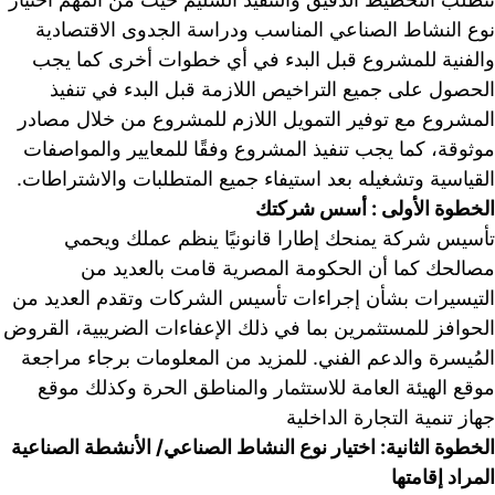
نوع النشاط الصناعي المناسب ودراسة الجدوى الاقتصادية 
والفنية للمشروع قبل البدء في أي خطوات أخرى كما يجب 
الحصول على جميع التراخيص اللازمة قبل البدء في تنفيذ 
المشروع مع توفير التمويل اللازم للمشروع من خلال مصادر 
موثوقة، كما يجب تنفيذ المشروع وفقًا للمعايير والمواصفات 
القياسية وتشغيله بعد استيفاء جميع المتطلبات والاشتراطات.
الخطوة الأولى : أسس شركتك
تأسيس شركة يمنحك إطارا قانونيًا ينظم عملك ويحمي 
مصالحك كما أن الحكومة المصرية قامت بالعديد من 
التيسيرات بشأن إجراءات تأسيس الشركات وتقدم العديد من 
الحوافز للمستثمرين بما في ذلك الإعف
المُيسرة والدعم الفني. للمزيد من المعلومات برجاء مراجعة 
موقع الهيئة العامة للاستثمار والمناطق الحرة وكذلك موقع 
جهاز تنمية التجارة الداخلية
الخطوة الثانية: اختيار نوع النشاط الصناعي/ الأنشطة الصناعية 
المراد إقامتها