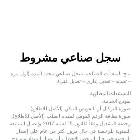
سجل صناعي مشروط
منح المنشآت الصناعية سجل صناعي محدد المدة (أول مرة 
– تجديد – تعديل إداري – تعديل فني).
المستندات المطلوبة
نموذج الخدمة.
صورة التوكيل أو التفويض البنكي (الأصل للاطلاع).
صورة بطاقة الرقم القومي لمقدم الطلب (الأصل للاطلاع).
رخصة التشغيل وفقاً لقانون 15 لسنة 2017 وإيصال المتابعة 
السنوية للرخصة في حال مرور أكثر من عام علي إصدار 
الرخصة،في حال الرخص الإخطار، أو إيصال السداد ونموذج 