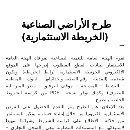
طرح الأراضي الصناعية 
(الخريطة الاستثمارية)
تقوم الهيئة العامة للتنمية الصناعية بموافاة الهيئة العامة 
للاستثمار ببيانات القطع المطلوب إدراجها على الموقع 
الالكتروني للخريطة الاستثمارية (رابط الخريطة) وتكون 
مُتضمنة (المدينة - رقم القطعة واحداثياتها – البلوك – المنطقة 
– النشاط – المساحة – موقف الترفيق – سعر المتر–آلية 
التصرف) وكذلك توفر نسخة  PDF من كراسة الشروط 
الخاصة بالطرح.
بعد الإعلان عن الطرح يتم التقدم للحصول على الفرص 
الاستثمارية الكترونيا من خلال إنشاء حساب، يمكن للمستثمر 
من خلاله  الاطلاع على كراسة الشروط وشرائها تمهيدا 
لاستيفائها مع المستندات المطلوبة وهي (السجل التجاري – 