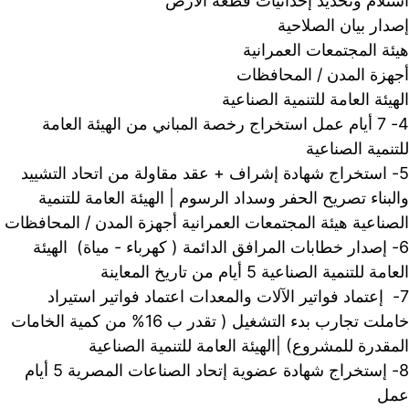
استلام وتحديد إحداثيات قطعة الأرض 
إصدار بيان الصلاحية 
هيئة المجتمعات العمرانية 
أجهزة المدن / المحافظات 
الهيئة العامة للتنمية الصناعية 
4- 7 أيام عمل استخراج رخصة المباني من الهيئة العامة 
للتنمية الصناعية
5- استخراج شهادة إشراف + عقد مقاولة من اتحاد التشييد 
والبناء تصريح الحفر وسداد الرسوم | الهيئة العامة للتنمية 
الصناعية هيئة المجتمعات العمرانية أجهزة المدن / المحافظات
6- إصدار خطابات المرافق الدائمة ( كهرباء - مياة)  الهيئة 
العامة للتنمية الصناعية 5 أيام من تاريخ المعاينة
7-  إعتماد فواتير الآلات والمعدات اعتماد فواتير استيراد 
خاملت تجارب بدء التشغيل ( تقدر ب 16% من كمية الخامات 
المقدرة للمشروع) |الهيئة العامة للتنمية الصناعية 
8- إستخراج شهادة عضوية إتحاد الصناعات المصرية 5 أيام 
عمل