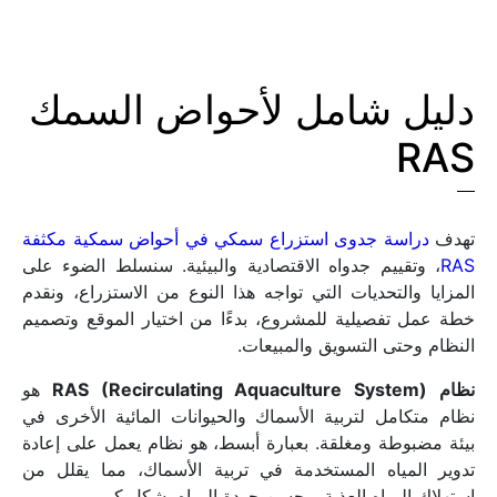
دليل شامل لأحواض السمك 
RAS
تهدف 
دراسة جدوى استزراع سمكي في أحواض سمكية مكثفة 
RAS
، وتقييم جدواه الاقتصادية والبيئية. سنسلط الضوء على 
المزايا والتحديات التي تواجه هذا النوع من الاستزراع، ونقدم 
خطة عمل تفصيلية للمشروع، بدءًا من اختيار الموقع وتصميم 
النظام وحتى التسويق والمبيعات.
نظام RAS (Recirculating Aquaculture System) 
هو 
نظام متكامل لتربية الأسماك والحيوانات المائية الأخرى في 
بيئة مضبوطة ومغلقة. بعبارة أبسط، هو نظام يعمل على إعادة 
تدوير المياه المستخدمة في تربية الأسماك، مما يقلل من 
استهلاك المياه العذبة ويحسن جودة المياه بشكل كبير.