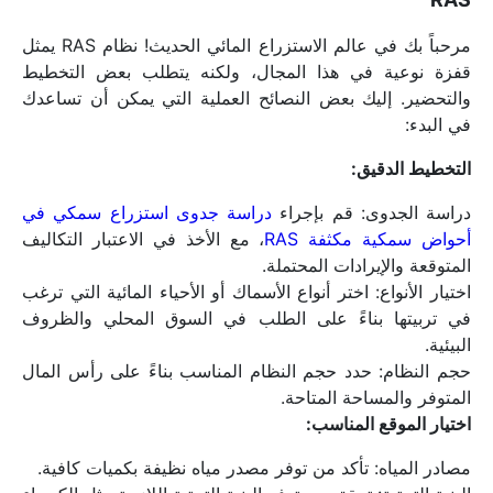
مرحباً بك في عالم الاستزراع المائي الحديث! نظام RAS يمثل 
قفزة نوعية في هذا المجال، ولكنه يتطلب بعض التخطيط 
والتحضير. إليك بعض النصائح العملية التي يمكن أن تساعدك 
في البدء:
التخطيط الدقيق:
دراسة الجدوى: قم بإجراء 
دراسة جدوى استزراع سمكي في 
أحواض سمكية مكثفة RAS
، مع الأخذ في الاعتبار التكاليف 
المتوقعة والإيرادات المحتملة.
اختيار الأنواع: اختر أنواع الأسماك أو الأحياء المائية التي ترغب 
في تربيتها بناءً على الطلب في السوق المحلي والظروف 
البيئية.
حجم النظام: حدد حجم النظام المناسب بناءً على رأس المال 
المتوفر والمساحة المتاحة.
اختيار الموقع المناسب:
مصادر المياه: تأكد من توفر مصدر مياه نظيفة بكميات كافية.