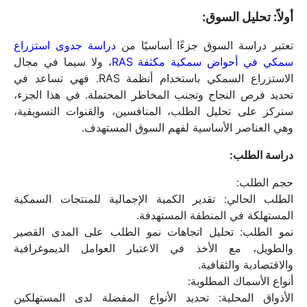
أولاً: تحليل السوق:
تعتبر دراسة السوق جزءًا أساسيًا من 
دراسة جدوى استزراع 
سمكي في أحواض سمكية مكثفة RAS
، ولا سيما في مجال 
الاستزراع السمكي باستخدام أنظمة RAS. فهي تساعد في 
تحديد فرص النجاح وتجنب المخاطر المحتملة. في هذا الجزء، 
سنركز على تحليل الطلب، المنافسين، والقنوات التسويقية، 
وهي العناصر الأساسية لفهم السوق المستهدف.
دراسة الطلب:
حجم الطلب:
الطلب الحالي: تقدير الكمية الإجمالية للمنتجات السمكية 
المستهلكة في المنطقة المستهدفة.
نمو الطلب: تحليل اتجاهات نمو الطلب على المدى القصير 
والطويل، مع الأخذ في الاعتبار العوامل الديموغرافية 
والاقتصادية والثقافية.
أنواع الأسماك المطلوبة:
الأذواق المحلية: تحديد الأنواع المفضلة لدى المستهلكين 