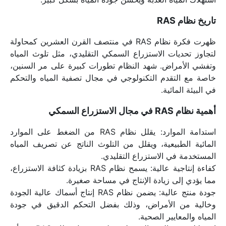
تاريخ نظام RAS
ظهرت فكرة نظام RAS في منتصف القرن العشرين كمحاولة 
لتجاوز تحديات الاستزراع السمكي التقليدي، مثل تلوث المياه 
وتفشي الأمراض. شهد النظام تطورات كبيرة على مر السنين، 
خاصة مع التقدم التكنولوجي في مجال تصفية المياه والتحكم 
في البيئة المائية.
أهمية نظام RAS في مجال الاستزراع السمكي
استدامة الموارد: يقلل نظام RAS من الضغط على الموارد 
المائية الطبيعية، ويقلل من التلوث الناتج عن تصريف المياه 
المستخدمة في الاستزراع التقليدي.
كفاءة إنتاجية عالية: يسمح نظام RAS بزيادة كثافة الاستزراع، 
مما يؤدي إلى زيادة الإنتاج في مساحة صغيرة.
جودة منتج عالية: يضمن نظام RAS إنتاج أسماك عالية الجودة 
وخالية من الأمراض، وذلك بفضل التحكم الدقيق في جودة 
المياه والمعايير الصحية.