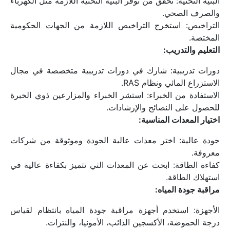
البنية التحتية: تحقق من توفر البنية التحتية اللازمة مثل الكهرباء 
والصرف الصحي.
التراخيص: استخرج التراخيص اللازمة من الجهات الحكومية 
المختصة.
التعليم والتدريب:
دورات تدريبية: شارك في دورات تدريبية متخصصة في مجال 
الاستزراع المائي ونظام RAS.
الاستفادة من الخبراء: استشر الخبراء والمزارعين ذوي الخبرة 
للحصول على النصائح والإرشادات.
اختيار المعدات المناسبة:
جودة عالية: اختر معدات عالية الجودة وموثوقة من شركات 
معروفة.
كفاءة الطاقة: ابحث عن المعدات التي تتميز بكفاءة عالية في 
استهلاك الطاقة.
مراقبة جودة المياه:
الأجهزة: استخدم أجهزة مراقبة جودة المياه بانتظام لقياس 
درجة الحموضة، الأكسجين الذائب، الأمونيا، والنترات.