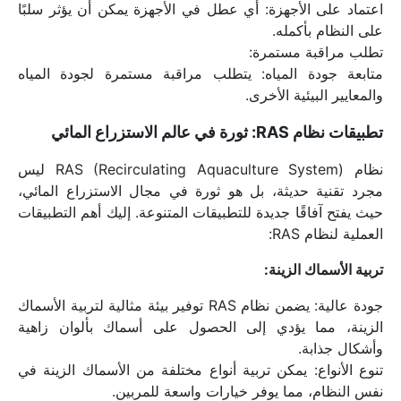
اعتماد على الأجهزة: أي عطل في الأجهزة يمكن أن يؤثر سلبًا 
على النظام بأكمله.
تطلب مراقبة مستمرة:
متابعة جودة المياه: يتطلب مراقبة مستمرة لجودة المياه 
والمعايير البيئية الأخرى.
تطبيقات نظام RAS: ثورة في عالم الاستزراع المائي
نظام RAS (Recirculating Aquaculture System) ليس 
مجرد تقنية حديثة، بل هو ثورة في مجال الاستزراع المائي، 
حيث يفتح آفاقًا جديدة للتطبيقات المتنوعة. إليك أهم التطبيقات 
العملية لنظام RAS:
تربية الأسماك الزينة:
جودة عالية: يضمن نظام RAS توفير بيئة مثالية لتربية الأسماك 
الزينة، مما يؤدي إلى الحصول على أسماك بألوان زاهية 
وأشكال جذابة.
تنوع الأنواع: يمكن تربية أنواع مختلفة من الأسماك الزينة في 
نفس النظام، مما يوفر خيارات واسعة للمربين.