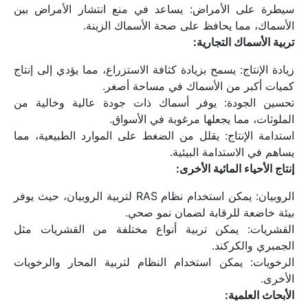
سيطرة على الأمراض: يساعد في منع انتشار الأمراض بين 
الأسماك، مما يحافظ على صحة الأسماك الزينة.
تربية الأسماك التجارية:
زيادة الإنتاج: يسمح بزيادة كثافة الاستزراع، مما يؤدي إلى إنتاج 
كميات أكبر من الأسماك في مساحة أصغر.
تحسين الجودة: يوفر أسماك ذات جودة عالية وخالية من 
الملوثات، مما يجعلها مرغوبة في الأسواق.
استدامة الإنتاج: يقلل من الضغط على الموارد الطبيعية، مما 
يساهم في الاستدامة البيئية.
إنتاج الأحياء المائية الأخرى:
الروبيان: يمكن استخدام نظام RAS لتربية الروبيان، حيث يوفر 
بيئة خاضعة للرقابة لضمان نمو صحي.
القشريات: يمكن تربية أنواع مختلفة من القشريات مثل 
الجمبري والكركند.
الرخويات: يمكن استخدام النظام لتربية المحار والرخويات 
الأخرى.
الأبحاث العلمية: