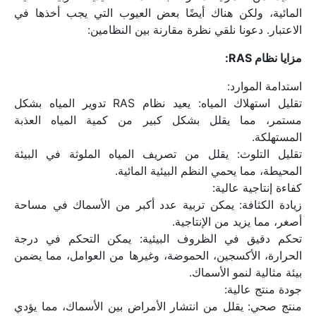
المائية، ولكن هناك أيضًا بعض العيوب التي يجب أخذها في 
الاعتبار. دعونا نلقي نظرة مقارنة بين النظامين:
مزايا نظام RAS:
استدامة الموارد:
تقليل استهلاك المياه: يعيد نظام RAS تدوير المياه بشكل 
مستمر، مما يقلل بشكل كبير من كمية المياه العذبة 
المستهلكة.
تقليل التلوث: يقلل من تصريف المياه الملوثة في البيئة 
المحيطة، مما يحمي النظم البيئية المائية.
كفاءة إنتاجية عالية:
زيادة الكثافة: يمكن تربية عدد أكبر من الأسماك في مساحة 
أصغر، مما يزيد من الإنتاجية.
تحكم دقيق في الظروف البيئية: يمكن التحكم في درجة 
الحرارة، الأكسجين، الحموضة، وغيرها من العوامل، مما يضمن 
بيئة مثالية لنمو الأسماك.
جودة منتج عالية:
منتج صحي: يقلل من انتشار الأمراض بين الأسماك، مما يؤدي 