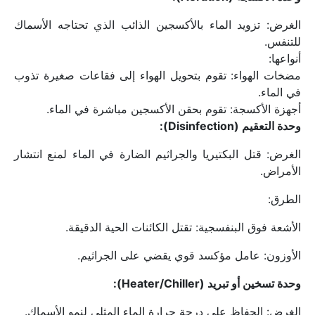
الغرض: تزويد الماء بالأكسجين الذائب الذي تحتاجه الأسماك 
للتنفس.
أنواعها:
مضخات الهواء: تقوم بتحويل الهواء إلى فقاعات صغيرة تذوب 
في الماء.
أجهزة الأكسجة: تقوم بحقن الأكسجين مباشرة في الماء.
وحدة التعقيم (Disinfection):
الغرض: قتل البكتيريا والجراثيم الضارة في الماء لمنع انتشار 
الأمراض.
الطرق:
الأشعة فوق البنفسجية: تقتل الكائنات الحية الدقيقة.
الأوزون: عامل مؤكسد قوي يقضي على الجراثيم.
وحدة تسخين أو تبريد (Heater/Chiller):
الغرض: الحفاظ على درجة حرارة الماء المثلى لنمو الأسماك.