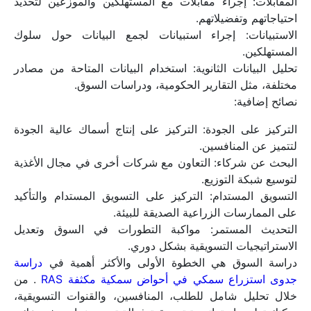
المقابلات: إجراء مقابلات مع المستهلكين والموزعين لتحديد 
احتياجاتهم وتفضيلاتهم.
الاستبيانات: إجراء استبيانات لجمع البيانات حول سلوك 
المستهلكين.
تحليل البيانات الثانوية: استخدام البيانات المتاحة من مصادر 
مختلفة، مثل التقارير الحكومية، ودراسات السوق.
نصائح إضافية:
التركيز على الجودة: التركيز على إنتاج أسماك عالية الجودة 
لتتميز عن المنافسين.
البحث عن شركاء: التعاون مع شركات أخرى في مجال الأغذية 
لتوسيع شبكة التوزيع.
التسويق المستدام: التركيز على التسويق المستدام والتأكيد 
على الممارسات الزراعية الصديقة للبيئة.
التحديث المستمر: مواكبة التطورات في السوق وتعديل 
الاستراتيجيات التسويقية بشكل دوري.
دراسة السوق هي الخطوة الأولى والأكثر أهمية في 
دراسة 
جدوى استزراع سمكي في أحواض سمكية مكثفة RAS
 . من 
خلال تحليل شامل للطلب، المنافسين، والقنوات التسويقية، 