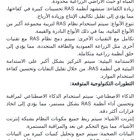
المياه أو حيث الأراضي الزراعية محدودة.
زيادة الكفاءة: ستشهد أنظمة RAS تحسينات كبيرة في كفاءتها، 
مما يؤدي إلى تقليل تكاليف الإنتاج وزيادة الأرباح.
تنوع الأنواع: سيتم استخدام نظام RAS لتربية مجموعة أكبر من 
الأنواع المائية، بما في ذلك الأنواع النادرة والقيمة.
تكامل مع التقنيات الأخرى: سيتم دمج نظام RAS مع تقنيات 
أخرى مثل الزراعة العمودية والطاقة المتجددة، مما يؤدي إلى 
خلق أنظمة زراعية متكاملة.
الاستدامة البيئية: سيتم التركيز بشكل أكبر على الاستدامة 
البيئية في أنظمة RAS، من خلال تقليل النفايات وتحسين كفاءة 
استخدام الموارد.
التطورات التكنولوجية المتوقعة:
الذكاء الاصطناعي: سيتم استخدام الذكاء الاصطناعي لمراقبة 
وتحسين أداء أنظمة RAS بشكل مستمر، مما يؤدي إلى اتخاذ 
قرارات أكثر دقة.
إنترنت الأشياء: سيتم ربط جميع مكونات النظام بشبكة إنترنت 
الأشياء، مما يتيح التحكم عن بعد والمراقبة المستمرة.
البيانات الضخمة: سيتم جمع وتحليل كميات كبيرة من البيانات 