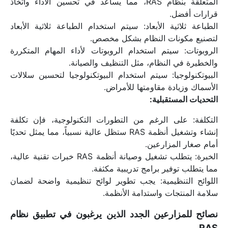
المتعلقة بنظام RAS، مما يساعد في تحسين الأداء واتخاذ 
قرارات أفضل.
الطباعة ثلاثية الأبعاد: سيتم استخدام الطباعة ثلاثية الأبعاد 
لتصنيع مكونات النظام بشكل مخصص.
الروبوتات: سيتم استخدام الروبوتات لأداء المهام المتكررة 
والخطيرة في النظام، مثل التنظيف والصيانة.
البيوتكنولوجيا: سيتم استخدام البيوتكنولوجيا لتحسين سلالات 
الأسماك وزيادة مقاومتها للأمراض.
التحديات المستقبلية:
التكلفة: على الرغم من التطورات التكنولوجية، فإن تكلفة 
إنشاء وتشغيل أنظمة RAS ستظل عالية نسبياً، مما يمثل تحديًا 
أمام صغار المزارعين.
الخبرة: يتطلب تشغيل وصيانة أنظمة RAS خبرات تقنية عالية، 
مما يتطلب توفير برامج تدريبية مكثفة.
اللوائح التنظيمية: يجب تطوير لوائح تنظيمية واضحة لضمان 
سلامة المنتجات واستدامة الأنظمة.
نصائح للمزارعين الجدد الذين يرغبون في تطبيق نظام 
RAS