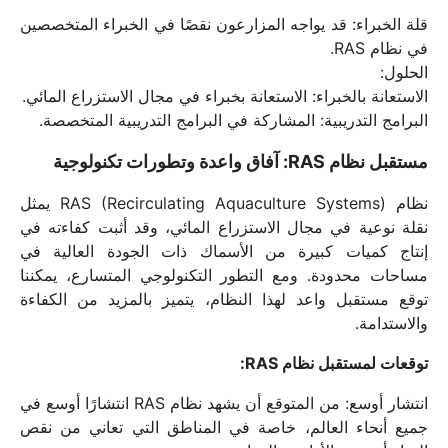
قلة الخبراء: قد يواجه المزارعون نقصًا في الخبراء المتخصصين 
في نظام RAS.
الحلول:
الاستعانة بالخبراء: الاستعانة بخبراء في مجال الاستزراع المائي.
البرامج التدريبية: المشاركة في البرامج التدريبية المتخصصة.
مستقبل نظام RAS: آفاق واعدة وتطورات تكنولوجية
نظام RAS (Recirculating Aquaculture Systems) يمثل 
نقلة نوعية في مجال الاستزراع المائي، وقد أثبت كفاءته في 
إنتاج كميات كبيرة من الأسماك ذات الجودة العالية في 
مساحات محدودة. ومع التطور التكنولوجي المتسارع، يمكننا 
توقع مستقبل واعد لهذا النظام، يتميز بالمزيد من الكفاءة 
والاستدامة.
توقعات لمستقبل نظام RAS:
انتشار أوسع: من المتوقع أن يشهد نظام RAS انتشارًا أوسع في 
جميع أنحاء العالم، خاصة في المناطق التي تعاني من نقص 