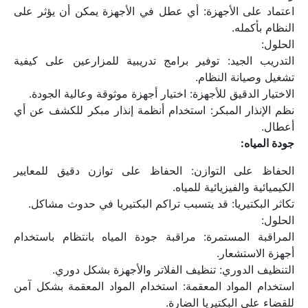
اعتماد على الأجهزة: أي عطل في الأجهزة يمكن أن يؤثر على 
النظام بأكمله.
الحلول:
التدريب الجيد: توفير برامج تدريبية للمزارعين على كيفية 
تشغيل وصيانة النظام.
الاختيار الدقيق للأجهزة: اختيار أجهزة موثوقة وعالية الجودة.
نظم الإنذار المبكر: استخدام أنظمة إنذار مبكر للكشف عن أي 
أعطال.
جودة المياه:
الحفاظ على التوازن: الحفاظ على توازن دقيق للمعايير 
الكيميائية والفيزيائية للمياه.
تكاثر البكتيريا: قد يتسبب تراكم البكتيريا في حدوث مشاكل.
الحلول:
المراقبة المستمرة: مراقبة جودة المياه بانتظام باستخدام 
أجهزة الاستشعار.
التنظيف الدوري: تنظيف الفلاتر والأجهزة بشكل دوري.
استخدام المواد المعقمة: استخدام المواد المعقمة بشكل آمن 
للقضاء على البكتيريا الضارة.