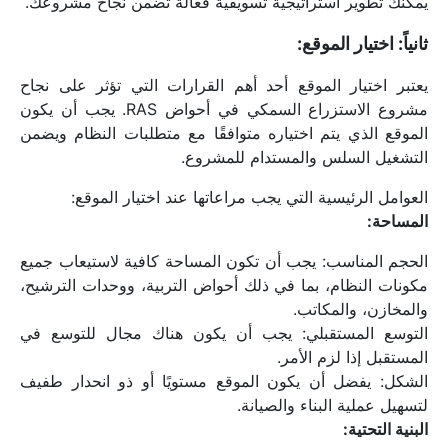
يمكنك تطوير استراتيجية تسويقية فعالة تضمن نجاح مشروعك.
ثانياً: اختيار الموقع:
يعتبر اختيار الموقع أحد أهم القرارات التي تؤثر على نجاح 
مشروع الاستزراع السمكي في أحواض RAS. يجب أن يكون 
الموقع الذي يتم اختياره متوافقًا مع متطلبات النظام ويضمن 
التشغيل السلس والمستدام للمشروع.
العوامل الرئيسية التي يجب مراعاتها عند اختيار الموقع:
المساحة:
الحجم المناسب: يجب أن تكون المساحة كافية لاستيعاب جميع 
مكونات النظام، بما في ذلك أحواض التربية، ووحدات الترشيح، 
والمخازن، والمكاتب.
التوسع المستقبلي: يجب أن يكون هناك مجال للتوسع في 
المستقبل إذا لزم الأمر.
الشكل: يفضل أن يكون الموقع مستويًا أو ذو انحدار طفيف 
لتسهيل عملية البناء والصيانة.
البنية التحتية: