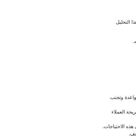
 هو عملية منهجية لدراسة وتقييم قطاع اقتصادي معين. يتضمن هذا التحليل 
.
 يساعدك تحليل السوق على تحديد الفرص الاستثمارية الواعدة وتجنب 
 يمكنك تصميم حملات تسويقية مخصصة تستهدف شريحة العملاء 
هذه الاحتياجات.
عف.