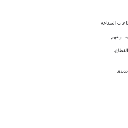
 نقوم بتحليل شامل للقطاعات المختلفة، بما في ذلك قطاعات الصناعة 
 لدينا خبرة واسعة في دراسة الأسواق العربية والخليجية، ونفهم 
القطاع.
ديدة.