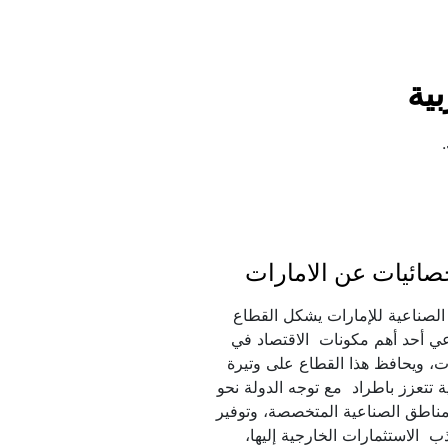
ية
صائيات عن الامارات
القوة الصناعية للإمارات يشكل القطاع 
الصناعي أحد أهم مكونات  الاقتصاد في 
الإمارات، ويحافظ هذا القطاع على وتيرة 
نمو عالية تتعزز باطراد  مع توجه الدولة نحو 
إقامة المناطق الصناعية المتخصصة، وتوفير 
وجذب  الاستثمارات الخارجية إليها، 