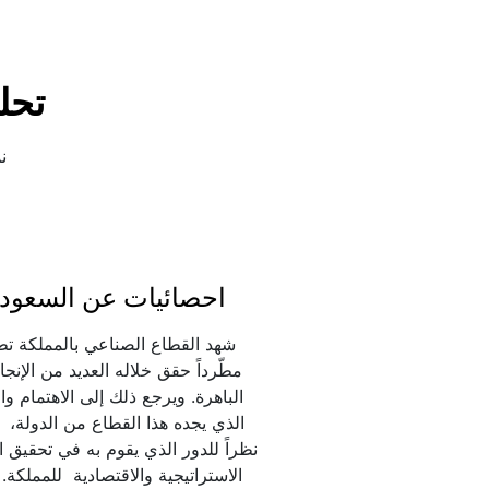
تحل
ن
احصائيات عن السعودي