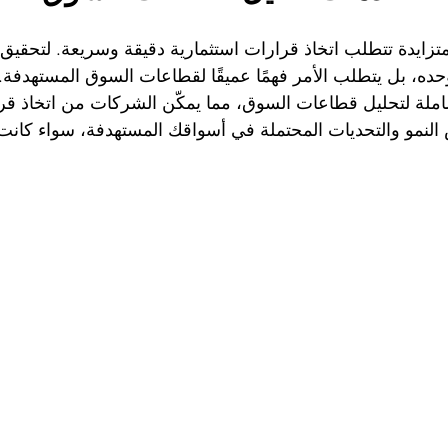
حده، بل يتطلب الأمر فهمًا عميقًا لقطاعات السوق المستهدفة. 
مو والتحديات المحتملة في أسواقك المستهدفة، سواء كانت م