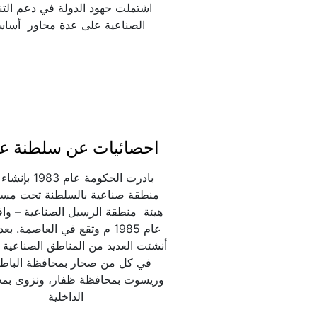
الصناعية على عدة محاور  أساس
احصائيات عن سلطنة ع
الداخلية