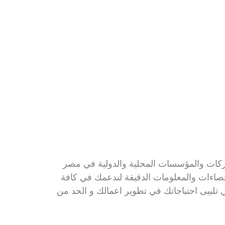
 للشركات والمؤسسات المحلية والدولية في مصر 
 المتعلقة بعالم المال و الاعمال كما نوفر الإحصاءات والمعلومات الدقيقة لندعمك في كافة 
 في مصر و الوطن العربي التي تلبيى احتباجاتك في تطوير اعمالك و الحد من 