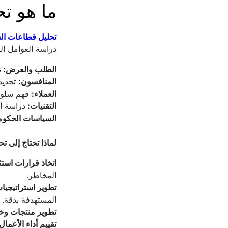
ما هو ت
تحليل قطاعات ا
دراسة العوامل ال
الطلب والعرض: 
ت
المنافسون:
 تحديد
العملاء:
 فهم سلوكي
التقنيات: 
دراسة أح
السياسات الحكوم
لماذا تحتاج إلى 
اتخاذ قرارات استث
المخاطر.
تطوير استراتيجيات
المستهدفة بدقة.
تطوير منتجات وخ
تقييم أداء الأعمال: